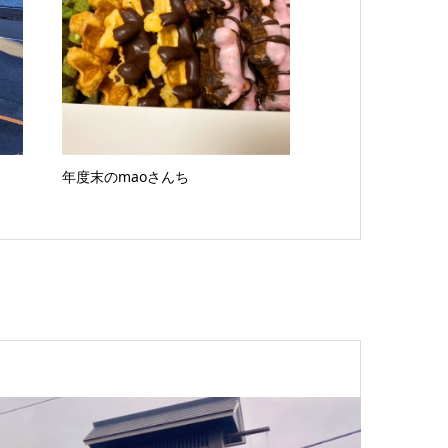
年度末のmaoさんち