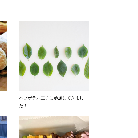
ヘブボラ八王子に参加してきまし
た！