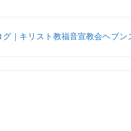
ブログ｜キリスト教福音宣教会ヘブン