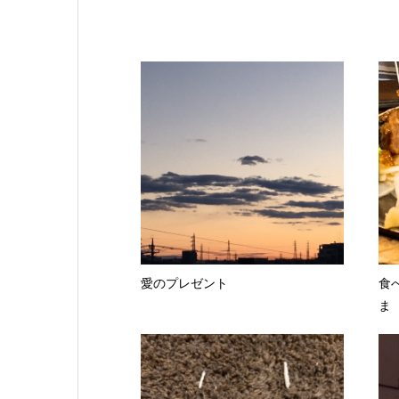
愛のプレゼント
食
ま