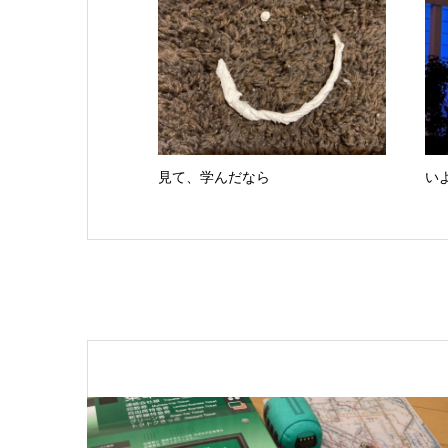
見て、学んだなら
い