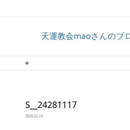
天運教会maoさんの
S__24281117
2020.11.13