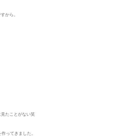
ですから。
は見たことがない笑
を作ってきました。