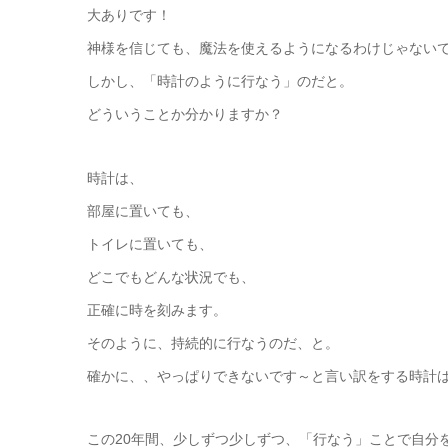
大ありです！
神様を信じても、魔法を使えるようになるわけじゃない
しかし、「時計のように行なう」のだと。
どういうことか分かりますか？
時計は、
部屋に置いても、
トイレに置いても、
どこでもどんな状況でも、
正確に時を刻みます。
そのように、持続的に行なうのだ、と。
確かに、、やっぱりできないです～と言い訳をする時計
この20年間、少しずつ少しずつ、「行なう」ことで自分