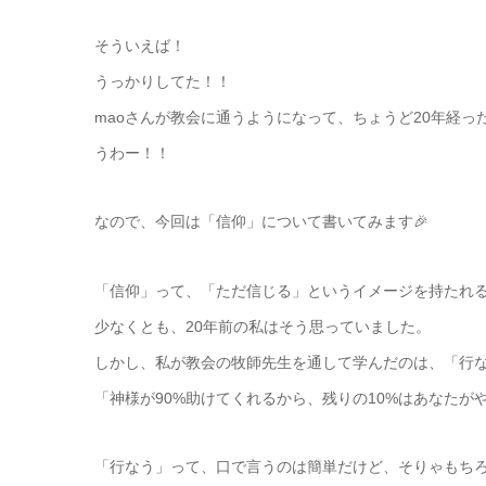
そういえば！
うっかりしてた！！
maoさんが教会に通うようになって、ちょうど20年経っ
うわー！！
なので、今回は「信仰」について書いてみます🎉
「信仰」って、「ただ信じる」というイメージを持たれ
少なくとも、20年前の私はそう思っていました。
しかし、私が教会の牧師先生を通して学んだのは、「行
「神様が90%助けてくれるから、残りの10%はあなたが
「行なう」って、口で言うのは簡単だけど、そりゃもち