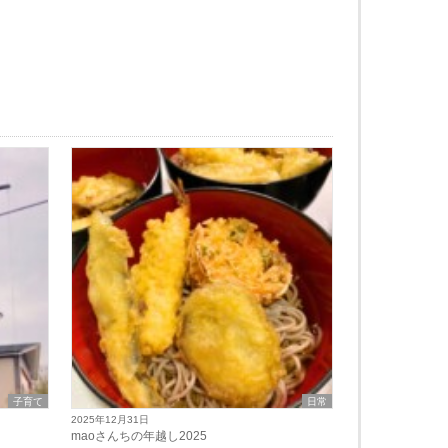
子育て
日常
2025年12月31日
maoさんちの年越し2025