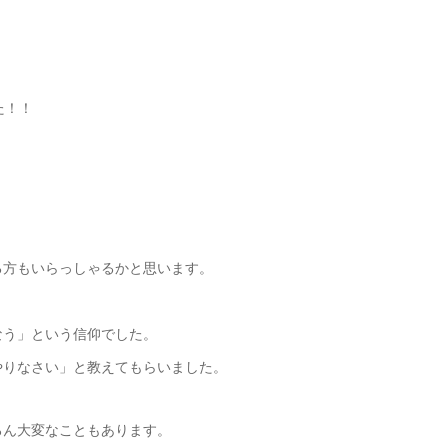
た！！
る方もいらっしゃるかと思います。
なう」という信仰でした。
やりなさい」と教えてもらいました。
ろん大変なこともあります。