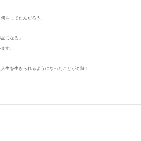
ろ何をしてたんだろう。
作品になる」
います。
た人生を生きられるようになったことが奇跡！