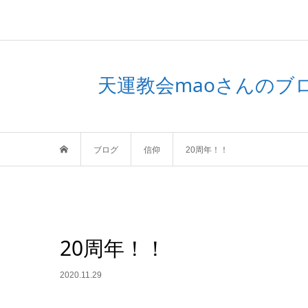
天運教会maoさんの
ブログ
信仰
20周年！！
20周年！！
2020.11.29