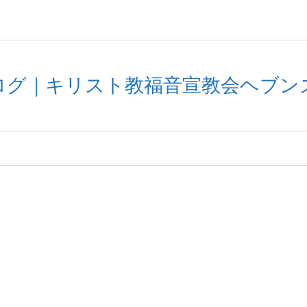
ブログ｜キリスト教福音宣教会ヘブン