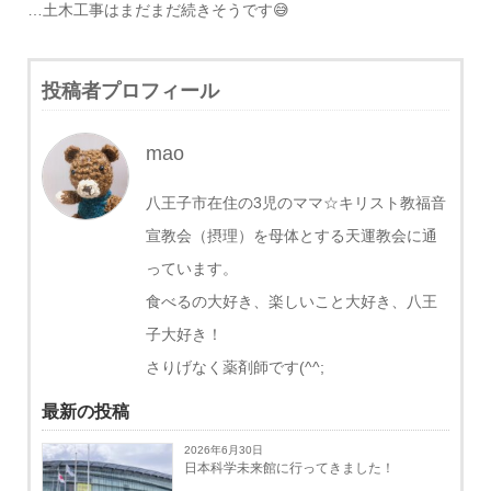
…土木工事はまだまだ続きそうです😅
投稿者プロフィール
mao
八王子市在住の3児のママ☆キリスト教福音
宣教会（摂理）を母体とする天運教会に通
っています。
食べるの大好き、楽しいこと大好き、八王
子大好き！
さりげなく薬剤師です(^^;
最新の投稿
2026年6月30日
日本科学未来館に行ってきました！