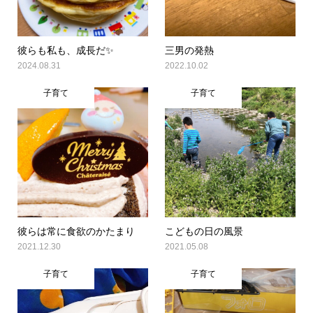
彼らも私も、成長だ✨
三男の発熱
2024.08.31
2022.10.02
子育て
子育て
彼らは常に食欲のかたまり
こどもの日の風景
2021.12.30
2021.05.08
子育て
子育て