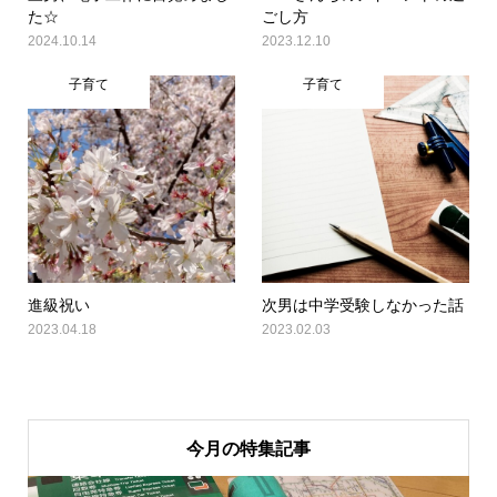
た☆
ごし方
2024.10.14
2023.12.10
子育て
子育て
進級祝い
次男は中学受験しなかった話
2023.04.18
2023.02.03
今月の特集記事