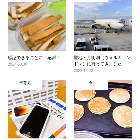
感謝できることに、感謝！
聖地・月明洞（ウォルミョン
ドン）に行ってきました！
2024.08.30
2023.12.22
子育て
食