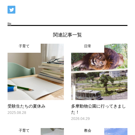
関連記事一覧
子育て
日常
受験生たちの夏休み
多摩動物公園に行ってきまし
た！
2025.08.28
2026.04.29
子育て
教会