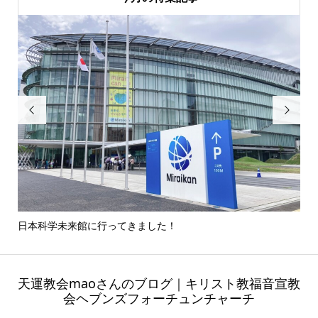


日本科学未来館に行ってきました！
鉄
天運教会maoさんのブログ｜キリスト教福音宣教
会ヘブンズフォーチュンチャーチ