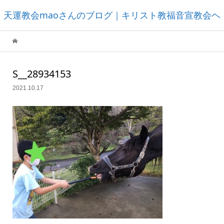
天運教会maoさんのブログ｜キリスト教福音宣教会ヘ
ブンズフォーチュンチャーチ
S__28934153
2021.10.17